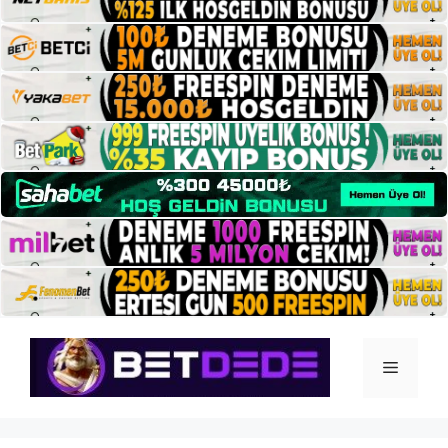
İçeriğe
atla
Menü