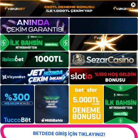
×
BETDEDE GİRİŞ İÇİN TIKLAYINIZ!