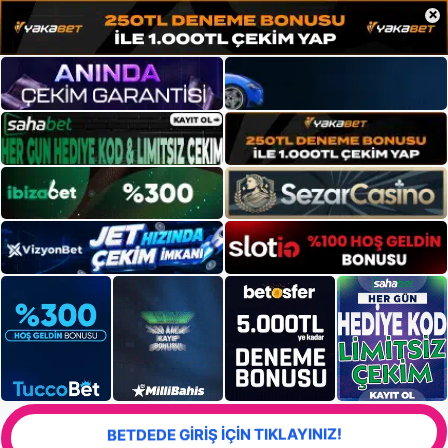
×
BETDEDE GİRİŞ İÇİN TIKLAYINIZ!