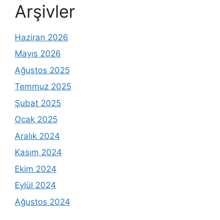
Arşivler
Haziran 2026
Mayıs 2026
Ağustos 2025
Temmuz 2025
Şubat 2025
Ocak 2025
Aralık 2024
Kasım 2024
Ekim 2024
Eylül 2024
Ağustos 2024