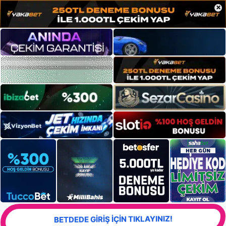
×
BETDEDE GİRİŞ İÇİN TIKLAYINIZ!