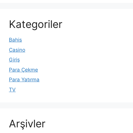
Kategoriler
Bahis
Casino
Giriş
Para Çekme
Para Yatırma
TV
Arşivler