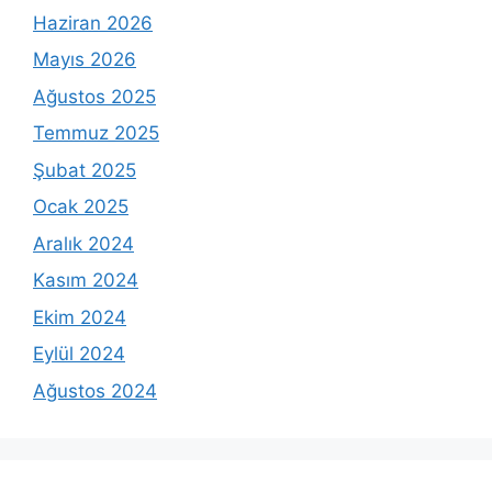
Haziran 2026
Mayıs 2026
Ağustos 2025
Temmuz 2025
Şubat 2025
Ocak 2025
Aralık 2024
Kasım 2024
Ekim 2024
Eylül 2024
Ağustos 2024