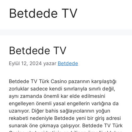
Betdede TV
Betdede TV
Eylül 12, 2024
yazar
Betdede
Betdede TV Türk Casino pazarının karşılaştığı
zorluklar sadece kendi sınırlarıyla sınırlı değil,
aynı zamanda önemli kar elde edilmesini
engelleyen önemli yasal engellerin varlığına da
uzanıyor. Diğer bahis sağlayıcılarının yoğun
rekabeti nedeniyle Betdede yeni bir giriş adresi
sunarak öne çıkmaya çalışıyor. Betdede TV Türk