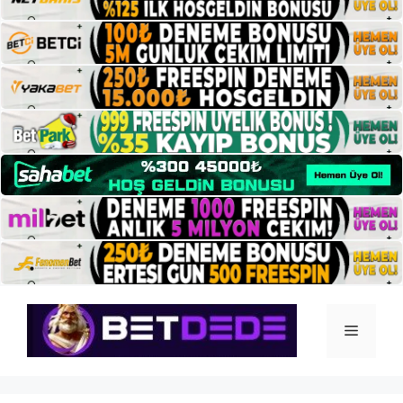
İçeriğe
atla
Menü