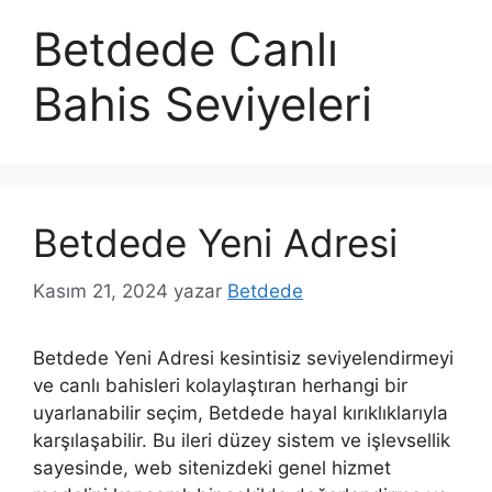
Betdede Canlı
Bahis Seviyeleri
Betdede Yeni Adresi
Kasım 21, 2024
yazar
Betdede
Betdede Yeni Adresi kesintisiz seviyelendirmeyi
ve canlı bahisleri kolaylaştıran herhangi bir
uyarlanabilir seçim, Betdede hayal kırıklıklarıyla
karşılaşabilir. Bu ileri düzey sistem ve işlevsellik
sayesinde, web sitenizdeki genel hizmet