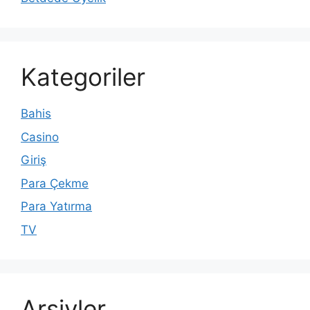
Kategoriler
Bahis
Casino
Giriş
Para Çekme
Para Yatırma
TV
Arşivler