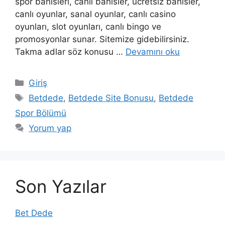
spor bahisleri, canlı bahisler, ücretsiz bahisler,
canlı oyunlar, sanal oyunlar, canlı casino
oyunları, slot oyunları, canlı bingo ve
promosyonlar sunar. Sitemize gidebilirsiniz.
Takma adlar söz konusu …
Devamını oku
Kategoriler
Giriş
Etiketler
Betdede
,
Betdede Site Bonusu
,
Betdede
Spor Bölümü
Yorum yap
Son Yazılar
Bet Dede