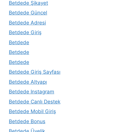
Betdede Şikayet
Betdede Güncel
Betdede Adresi
Betdede Giriş
Betdede
Betdede
Betdede
Betdede Giriş Sayfası
Betdede Altyapı
Betdede Instagram
Betdede Canlı Destek
Betdede Mobil Giriş
Betdede Bonus
Betdede Üyelik