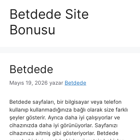
Betdede Site
Bonusu
Betdede
Mayıs 19, 2026
yazar
Betdede
Betdede sayfaları, bir bilgisayar veya telefon
kullanıp kullanmadığınıza bağlı olarak size farklı
şeyler gösterir. Ayrıca daha iyi çalışıyorlar ve
cihazınızda daha iyi görünüyorlar. Sayfanızı
cihazınıza aitmiş gibi gösteriyorlar. Betdede