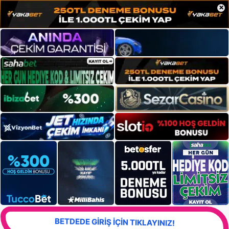
×
BETDEDE GİRİŞ İÇİN TIKLAYINIZ!